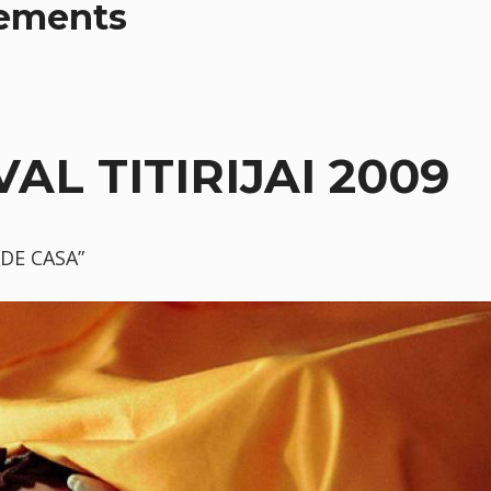
xements
AL TITIRIJAI 2009
I DE CASA”