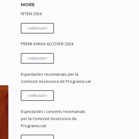
MORE
FETEN 2024
CAPBUSSA'T
PREMI XARXA ALCOVER 2024
CAPBUSSA'T
Espectacles recomanats per la
Comissió Assessora de Programa.cat
CAPBUSSA'T
Espectacles i concerts recomanats
per la Comissió Assessora de
Programa.cat