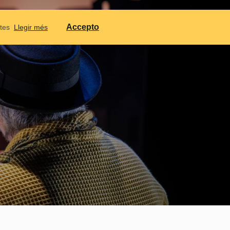
ONTACTAR
CALENDARI
IDIOMES
Accepto
ptes
Llegir més