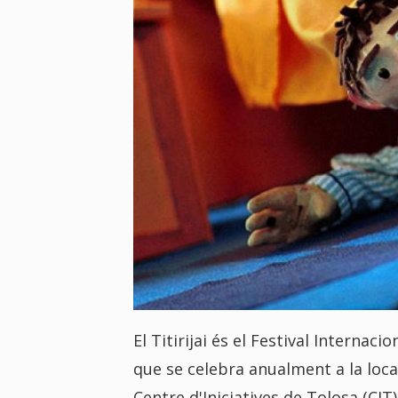
El Titirijai és el Festival Internac
que se celebra anualment a la local
Centre d'Iniciatives de Tolosa (CIT)