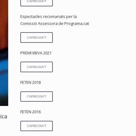
CAPBUSSA'T
Espectacles recomanats per la
Comissió Assessora de Programa.cat
CAPBUSSA'T
PREMI BBVA 2021
CAPBUSSA'T
FETEN 2018
CAPBUSSA'T
FETEN 2016
ica
CAPBUSSA'T