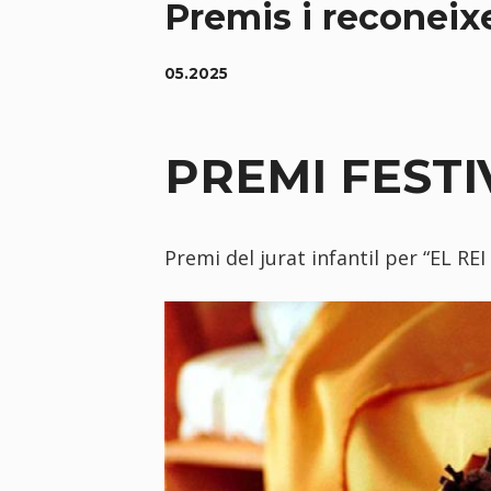
Premis i reconei
05.2025
PREMI FESTIV
Premi del jurat infantil per “EL RE