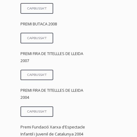
CAPBUSSA'T
PREMI BUTACA 2008
CAPBUSSA'T
PREMI FIRA DE TITELLLES DE LLEIDA
2007
CAPBUSSA'T
PREMI FIRA DE TITELLLES DE LLEIDA
2004
CAPBUSSA'T
Premi Fundació Xarxa d'Espectacle
Infantil i Juvenil de Catalunya 2004