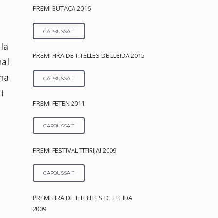
PREMI BUTACA 2016
CAPBUSSA'T
la
PREMI FIRA DE TITELLES DE LLEIDA 2015
nal
una
CAPBUSSA'T
i
PREMI FETEN 2011
CAPBUSSA'T
PREMI FESTIVAL TITIRIJAI 2009
CAPBUSSA'T
PREMI FIRA DE TITELLLES DE LLEIDA
2009