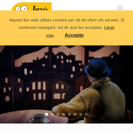
Aquest lloc web utilitza cookies per tal de oferir els serveis. Si
continues navegant, vol dir que les acceptes
Llegir
Accepto
més