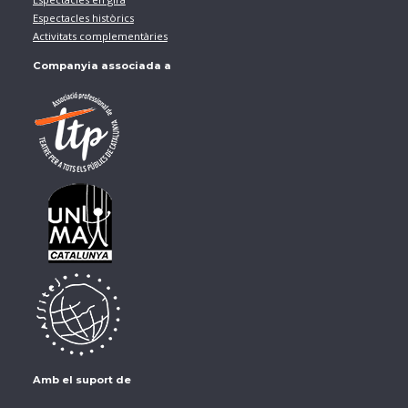
Espectacles històrics
Activitats complementàries
Companyia associada a
Amb el suport de