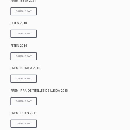
PREMI BBVA 2021
CAPBUSSA'T
FETEN 2018
CAPBUSSA'T
FETEN 2016
CAPBUSSA'T
PREMI BUTACA 2016
CAPBUSSA'T
PREMI FIRA DE TITELLES DE LLEIDA 2015
CAPBUSSA'T
PREMI FETEN 2011
CAPBUSSA'T