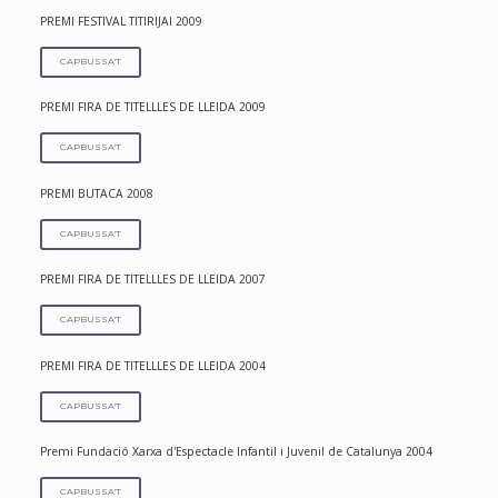
PREMI FESTIVAL TITIRIJAI 2009
CAPBUSSA'T
PREMI FIRA DE TITELLLES DE LLEIDA 2009
CAPBUSSA'T
PREMI BUTACA 2008
CAPBUSSA'T
PREMI FIRA DE TITELLLES DE LLEIDA 2007
CAPBUSSA'T
PREMI FIRA DE TITELLLES DE LLEIDA 2004
CAPBUSSA'T
Premi Fundació Xarxa d'Espectacle Infantil i Juvenil de Catalunya 2004
CAPBUSSA'T