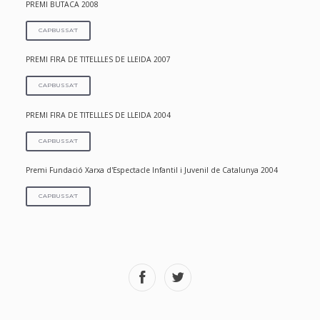
PREMI BUTACA 2008
CAPBUSSA'T
PREMI FIRA DE TITELLLES DE LLEIDA 2007
CAPBUSSA'T
PREMI FIRA DE TITELLLES DE LLEIDA 2004
CAPBUSSA'T
Premi Fundació Xarxa d'Espectacle Infantil i Juvenil de Catalunya 2004
CAPBUSSA'T