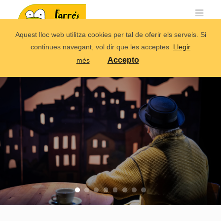
Aquest lloc web utilitza cookies per tal de oferir els serveis. Si
continues navegant, vol dir que les acceptes
Llegir
Accepto
més