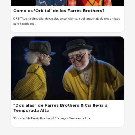
Como es 'Orbital' de los Farrés Brothers?
ORBITAL gira alrededor de un abrazo pendiente. Y del largo viaje de tres amigos
para hacerla real.
“Dos alas” de Farrés Brothers & Cía llega a
Temporada Alta
“Dos alas” de Farrés Brothers & Cía llega a Temporada Alta