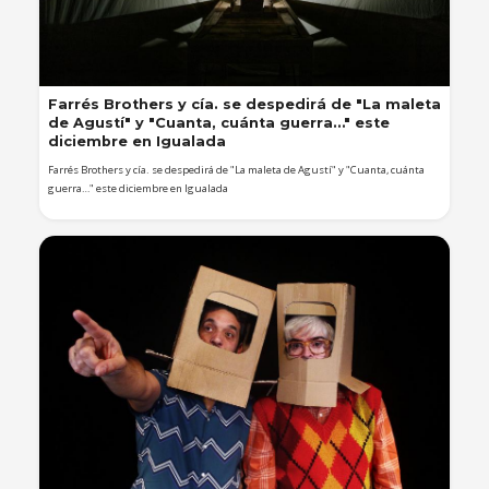
Farrés Brothers y cía. se despedirá de "La maleta
de Agustí" y "Cuanta, cuánta guerra…" este
diciembre en Igualada
Farrés Brothers y cía. se despedirá de "La maleta de Agustí" y "Cuanta, cuánta
guerra…" este diciembre en Igualada