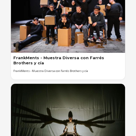
FrankMents - Muestra Diversa con Farrés
Brothers y cía
FrankMents - Muestra Diversa con Farrés Brothers y cía