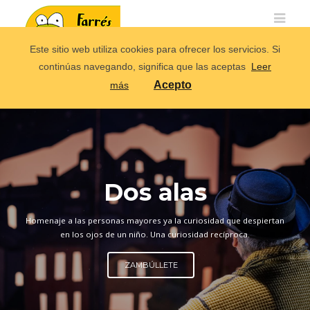
Este sitio web utiliza cookies para ofrecer los servicios. Si
continúas navegando, significa que las aceptas
Leer
Acepto
más