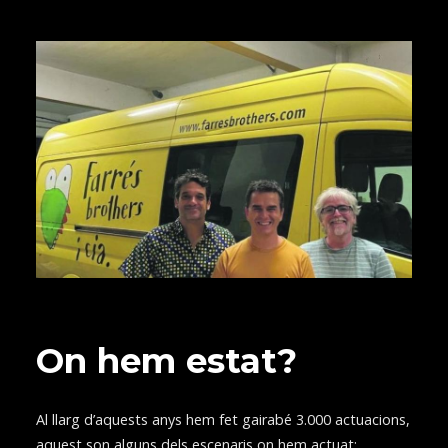
On hem estat?
Al llarg d’aquests anys hem fet gairabé 3.000 actuacions,
aquest son alguns dels escenaris on hem actuat: