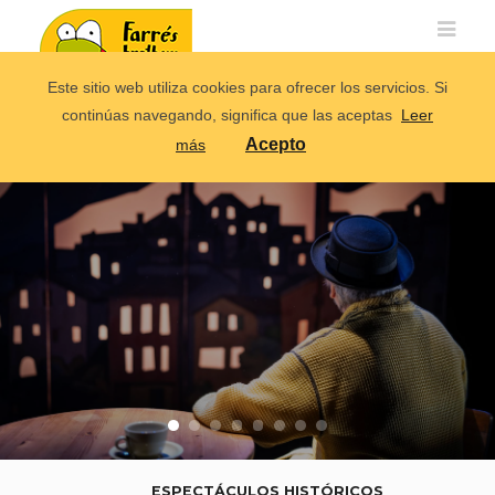
Este sitio web utiliza cookies para ofrecer los servicios. Si
continúas navegando, significa que las aceptas
Leer
Acepto
más
ESPECTÁCULOS HISTÓRICOS