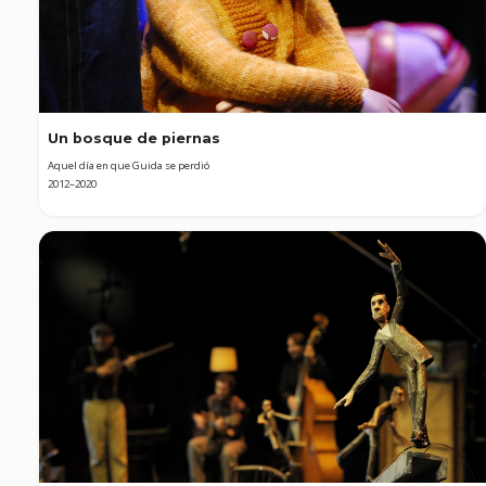
Un bosque de piernas
Aquel día en que Guida se perdió
2012–2020