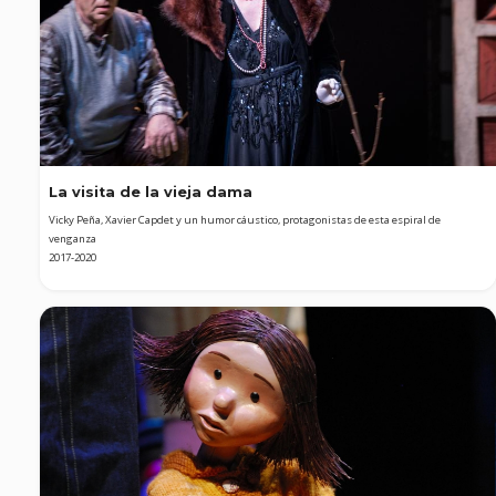
La visita de la vieja dama
Vicky Peña, Xavier Capdet y un humor cáustico, protagonistas de esta espiral de
venganza
2017-2020