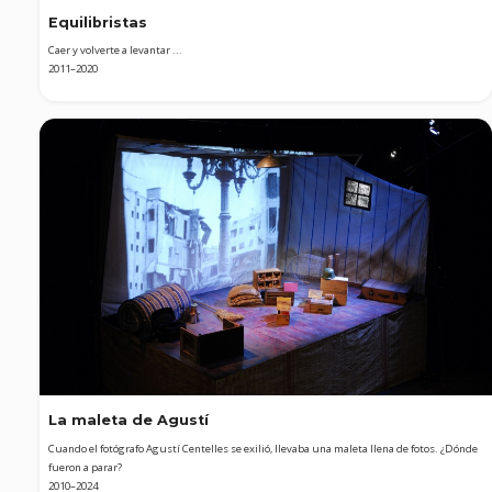
Equilibristas
Caer y volverte a levantar ...
2011–2020
La maleta de Agustí
Cuando el fotógrafo Agustí Centelles se exilió, llevaba una maleta llena de fotos. ¿Dónde
fueron a parar?
2010–2024