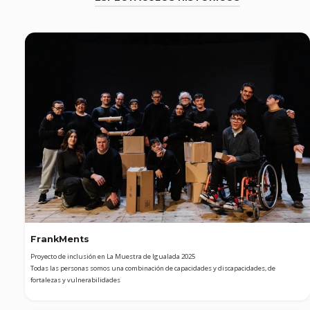
FrankMents
Proyecto de inclusión en La Muestra de Igualada 2025
Todas las personas somos una combinación de capacidades y discapacidades, de
fortalezas y vulnerabilidades