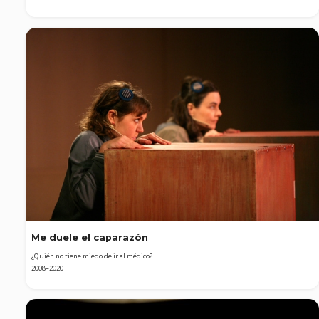
Me duele el caparazón
¿Quién no tiene miedo de ir al médico?
2008–2020