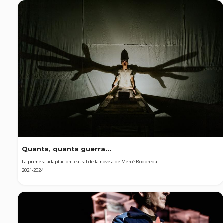
Quanta, quanta guerra...
La primera adaptación teatral de la novela de Mercè Rodoreda
2021-2024