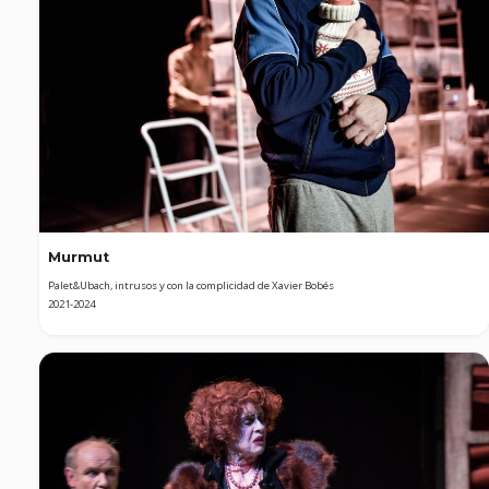
Murmut
Palet&Ubach, intrusos y con la complicidad de Xavier Bobés
2021-2024