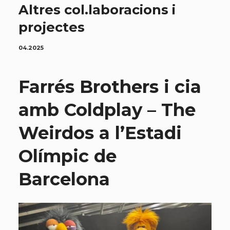
Altres col.laboracions i
projectes
04.2025
Farrés Brothers i cia
amb Coldplay – The
Weirdos a l’Estadi
Olímpic de
Barcelona