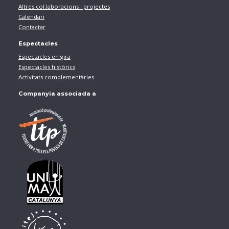
Altres col.laboracions i projectes
Calendari
Contactar
Espectacles
Espectacles en gira
Espectacles històrics
Activitats complementàries
Companyia associada a