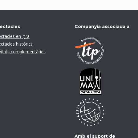
ectacles
Companyia associada a
ctacles en gira
ctacles històrics
vitats complementàries
Amb el suport de