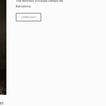
The Weirdos a l’Estadi Olímpic de
Barcelona
CAPBUSSA'T
er