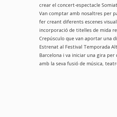
crear el concert-espectacle Somiat
Van comptar amb nosaltres per par
fer creant diferents escenes visua
incorporació de titelles de mida re
Crepúsculo que van aportar una dime
Estrenat al Festival Temporada Alt
Barcelona i va iniciar una gira per
amb la seva fusió de música, teatr