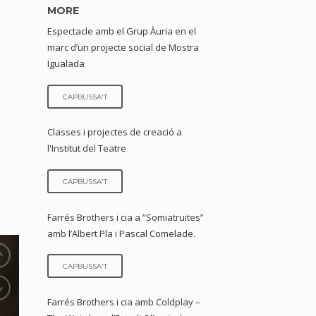
MORE
Espectacle amb el Grup Àuria en el
marc d’un projecte social de Mostra
Igualada
CAPBUSSA'T
Classes i projectes de creació a
l'Institut del Teatre
CAPBUSSA'T
Farrés Brothers i cia a “Somiatruites”
amb l’Albert Pla i Pascal Comelade.
CAPBUSSA'T
Farrés Brothers i cia amb Coldplay –