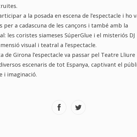
ruites.
ticipar a la posada en escena de l’espectacle i ho 
ls per a cadascuna de les cançons i també amb la
al: les coristes siameses SúperGlue i el misteriós DJ
nsió visual i teatral a l’espectacle.
a de Girona l’espectacle va passar pel Teatre Lliure
 diversos escenaris de tot Espanya, captivant el públ
e i imaginació.