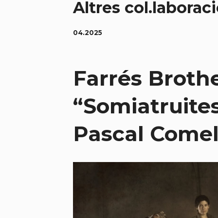
Altres col.laborac
04.2025
Farrés Brother
“Somiatruites
Pascal Comel