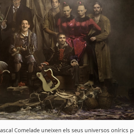
 Pascal Comelade uneixen els seus universos onírics p