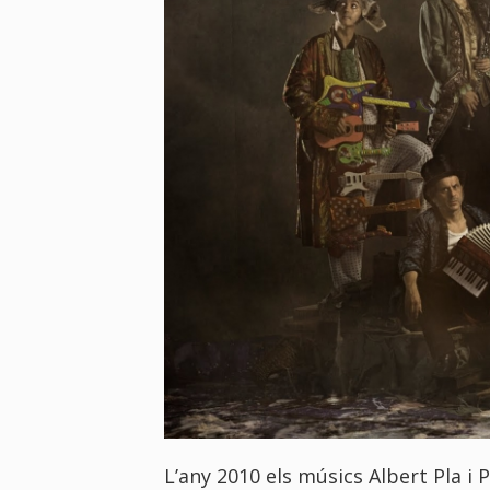
L’any 2010 els músics Albert Pla i