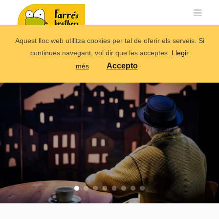
Aquest lloc web utilitza cookies per tal de oferir els serveis. Si
continues navegant, vol dir que les acceptes
Llegir
Accepto
més