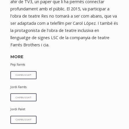
ahir de TV3, un paper que li ha permès connectar
profundament amb el públic. El 2015, va participar a
l'obra de teatre Res no tornarà a ser com abans, que va
ser adaptada com a telefilm per Carol López. I també és
la protagonista de l'obra de teatre inclusiva en
llenguatge de signes LSC de la companyia de teatre
Farrés Brothers i cia.
MORE
Pep Farrés
CAPBUSSA'T
Jordi Farrés
CAPBUSSA'T
Jordi Palet
CAPBUSSA'T