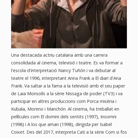
Una destacada actriu catalana amb una carrera
consolidada al cinema, televisió i teatre. Es va formar a
l'escola d'interpretació Nancy Tuñón i va debutar al
teatre el 1996, interpretant Anna Frank a El diari d'Ana
Frank. Va saltar a la fama a la televisió amb el seu paper
de Laia Monsolís a la sèrie Nissaga de poder (TV3) i va
participar en altres produccions com Porca misèria i
Kubala, Moreno i Manchón. Al cinema, ha treballat en
pel·lícules com El domini dels sentits (1997), Insomni
(1998) i A los que aman (1998), dirigida per Isabel
Coixet. Des del 2017, interpreta Cati a la sèrie Com si fos