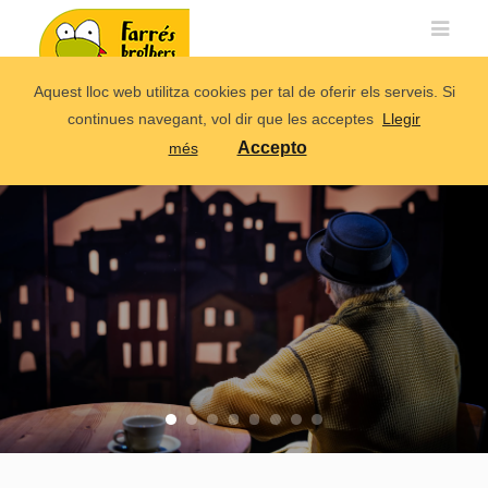
Aquest lloc web utilitza cookies per tal de oferir els serveis. Si
continues navegant, vol dir que les acceptes
Llegir
Accepto
més