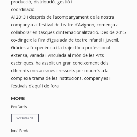
producció, distribució, gestió i
coordinació.
Al 2013 i després de l’acompanyament de la nostra
companyia al festival de teatre d’Avignon, comença a
col·laborar en tasques d’internacionalització. Des de 2015
co-dirigeix la Fira d’Igualada de teatre infantil i juvenil.
Gràcies a l’experiència i la trajectòria professional
extensa, variada i vinculada al món de les Arts
escèniques, ha assolit un gran coneixement dels
diferents mecanismes i ressorts per moure’s a la
complexa trama de les institucions, companyies i
festivals d’aquí i de fora.
MORE
Pep Farrés
CAPBUSSA'T
Jordi Farrés