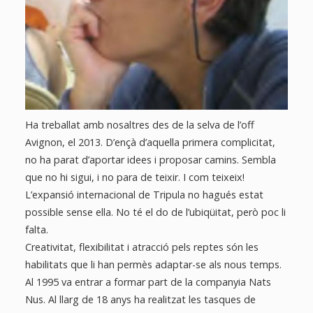
Ha treballat amb nosaltres des de la selva de l’off
Avignon, el 2013. D’ençà d’aquella primera complicitat,
no ha parat d’aportar idees i proposar camins. Sembla
que no hi sigui, i no para de teixir. I com teixeix!
L’expansió internacional de Tripula no hagués estat
possible sense ella. No té el do de l’ubiqüitat, però poc li
falta.
Creativitat, flexibilitat i atracció pels reptes són les
habilitats que li han permès adaptar-se als nous temps.
Al 1995 va entrar a formar part de la companyia Nats
Nus. Al llarg de 18 anys ha realitzat les tasques de