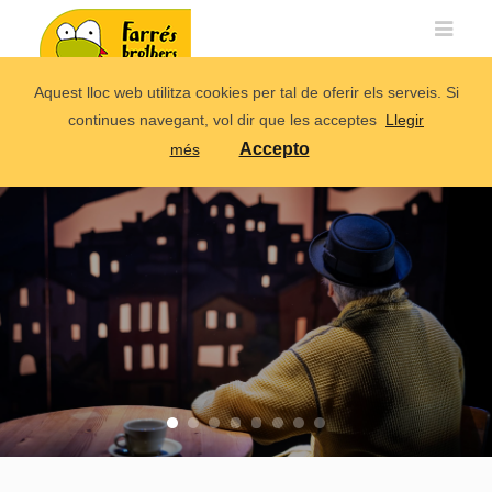
Aquest lloc web utilitza cookies per tal de oferir els serveis. Si
continues navegant, vol dir que les acceptes
Llegir
Accepto
més