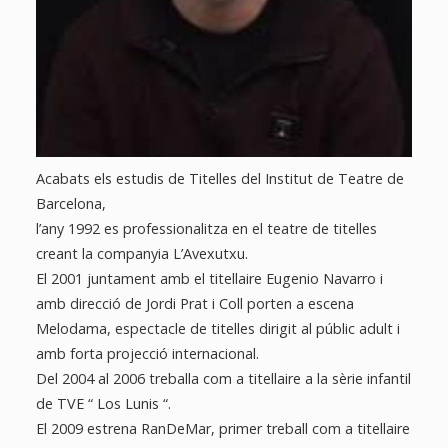
Acabats els estudis de Titelles del Institut de Teatre de
Barcelona,
l’any 1992 es professionalitza en el teatre de titelles
creant la companyia L’Avexutxu.
El 2001 juntament amb el titellaire Eugenio Navarro i
amb direcció de Jordi Prat i Coll porten a escena
Melodama, espectacle de titelles dirigit al públic adult i
amb forta projecció internacional.
Del 2004 al 2006 treballa com a titellaire a la sèrie infantil
de TVE “ Los Lunis “.
El 2009 estrena RanDeMar, primer treball com a titellaire