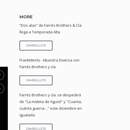
MORE
“Dos alas” de Farrés Brothers & Cía
llega a Temporada Alta
ZAMBÚLLETE
FrankMents - Muestra Diversa con
Farrés Brothers y cía
ZAMBÚLLETE
Farrés Brothers y cía. se despedirá
de "La maleta de Agustí" y "Cuanta,
cuánta guerra…" este diciembre en
Igualada
ZAMBÚLLETE