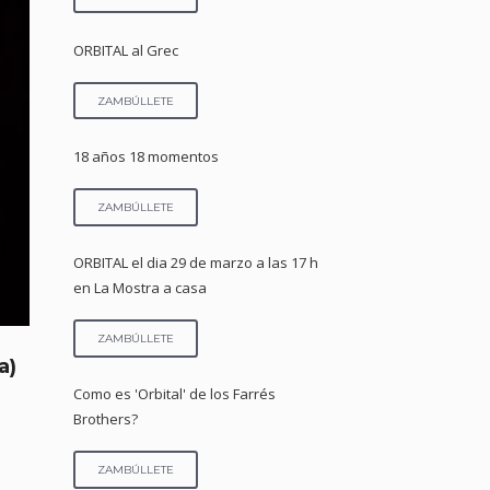
ORBITAL al Grec
ZAMBÚLLETE
18 años 18 momentos
ZAMBÚLLETE
ORBITAL el dia 29 de marzo a las 17 h
en La Mostra a casa
ZAMBÚLLETE
a)
Como es 'Orbital' de los Farrés
Brothers?
ZAMBÚLLETE