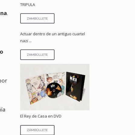
TRIPULA
ina
.
ZAMBÚLLETE
Actuar dentro de un antiguo cuartel
nazi ...
o
ZAMBÚLLETE
por
ía
El Rey de Casa en DVD
ZAMBÚLLETE