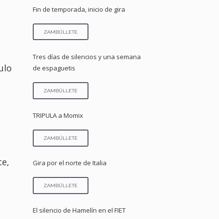
Fin de temporada, inicio de gira
ZAMBÚLLETE
Tres días de silencios y una semana
ulo
de espaguetis
ZAMBÚLLETE
TRIPULA a Momix
ZAMBÚLLETE
te,
Gira por el norte de Italia
ZAMBÚLLETE
El silencio de Hamelín en el FIET