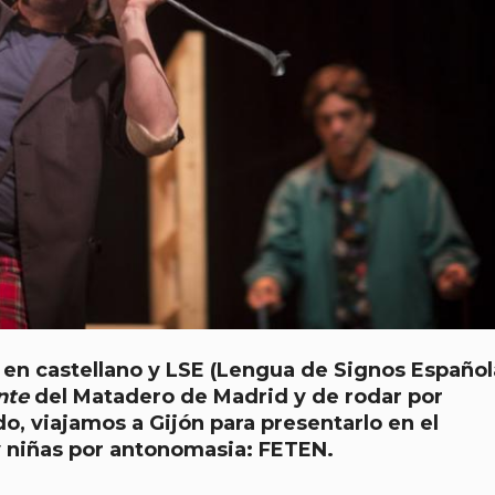
 en castellano y LSE (Lengua de Signos Español
ente
del Matadero de Madrid y de rodar por
o, viajamos a Gijón para presentarlo en el
y niñas por antonomasia: FETEN.