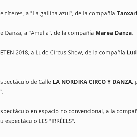
 títeres, a "La gallina azul", de la compañía
Tanxar
e Danza, a "Amelia", de la compañía
Marea Danza
.
FETEN 2018, a Ludo Circus Show, de la compañía
Lud
spectáculo de Calle
LA NORDIKA CIRCO Y DANZA
, 
".
spectáculo en espacio no convencional, a la compañ
u espectáculo LES "IRRÉELS".