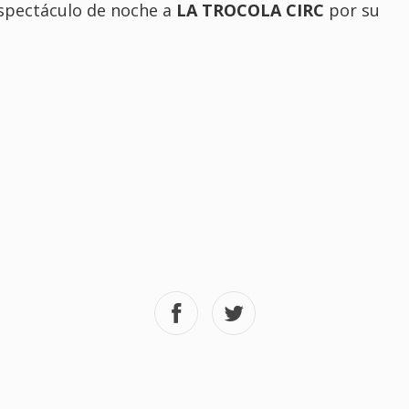
spectáculo de noche a
LA TROCOLA CIRC
por su