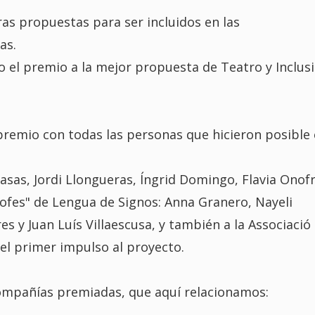
s propuestas para ser incluidos en las
as.
o el premio a la mejor propuesta de Teatro y Inclusi
emio con todas las personas que hicieron posible 
Casas, Jordi Llongueras, Íngrid Domingo, Flavia Onofr
profes" de Lengua de Signos: Anna Granero, Nayeli
es y Juan Luís Villaescusa, y también a la Associació
 el primer impulso al proyecto.
compañías premiadas, que aquí relacionamos: