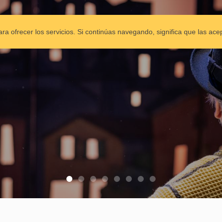
ESCAPARATE
COMPAÑÍA
ESPECTÁCULOS
CO
para ofrecer los servicios. Si continúas navegando, significa que las ace