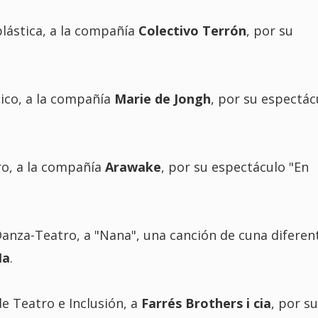
lástica, a la compañía
Colectivo Terrón
, por su
ico, a la compañía
Marie de Jongh
, por su espectác
ro, a la compañía
Arawake
, por su espectáculo "En
anza-Teatro, a "Nana", una canción de cuna diferen
Na
.
e Teatro e Inclusión, a
Farrés Brothers i cia
, por su