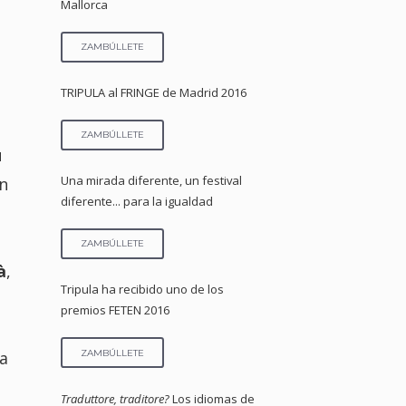
Mallorca
ZAMBÚLLETE
TRIPULA al FRINGE de Madrid 2016
ZAMBÚLLETE
u
Una mirada diferente, un festival
n
diferente... para la igualdad
ZAMBÚLLETE
à
,
Tripula ha recibido uno de los
premios FETEN 2016
ZAMBÚLLETE
a
Traduttore, traditore?
Los idiomas de