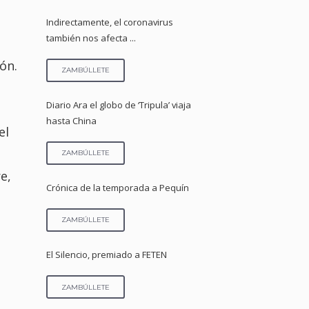
Indirectamente, el coronavirus
también nos afecta ...
ón.
ZAMBÚLLETE
Diario Ara el globo de ‘Tripula’ viaja
hasta China
el
ZAMBÚLLETE
e,
Crónica de la temporada a Pequín
ZAMBÚLLETE
El Silencio, premiado a FETEN
ZAMBÚLLETE