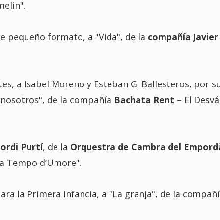
melin".
e pequeño formato, a "Vida", de la
compañía Javier
es, a Isabel Moreno y Esteban G. Ballesteros, por s
 nosotros", de la compañía
Bachata Rent
– El Desvá
Jordi Purtí
, de la
Orquestra de Cambra del Empord
 a Tempo d’Umore".
ra la Primera Infancia, a "La granja", de la compañí