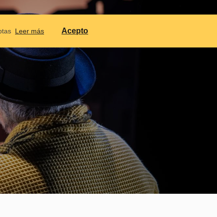
NTACTAR
CALENDARIO
IDIOMES
Acepto
ptas
Leer más