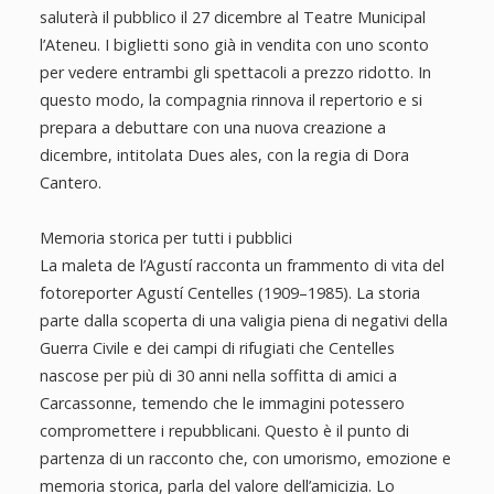
saluterà il pubblico il 27 dicembre al Teatre Municipal
l’Ateneu. I biglietti sono già in vendita con uno sconto
per vedere entrambi gli spettacoli a prezzo ridotto. In
questo modo, la compagnia rinnova il repertorio e si
prepara a debuttare con una nuova creazione a
dicembre, intitolata Dues ales, con la regia di Dora
Cantero.
Memoria storica per tutti i pubblici
La maleta de l’Agustí racconta un frammento di vita del
fotoreporter Agustí Centelles (1909–1985). La storia
parte dalla scoperta di una valigia piena di negativi della
Guerra Civile e dei campi di rifugiati che Centelles
nascose per più di 30 anni nella soffitta di amici a
Carcassonne, temendo che le immagini potessero
compromettere i repubblicani. Questo è il punto di
partenza di un racconto che, con umorismo, emozione e
memoria storica, parla del valore dell’amicizia. Lo