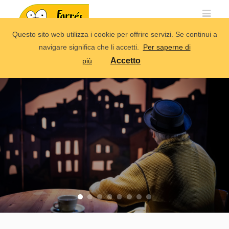
Questo sito web utilizza i cookie per offrire servizi. Se continui a
navigare significa che li accetti.
Per saperne di
Accetto
più