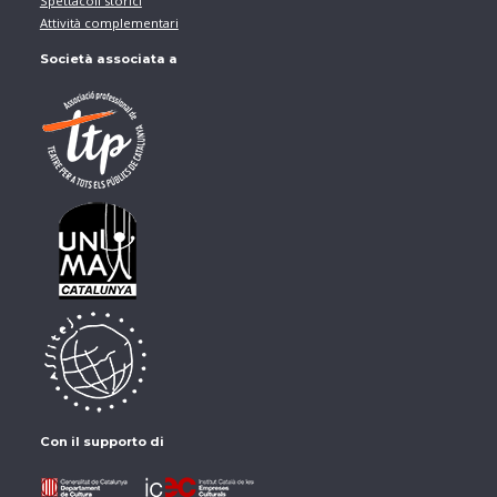
Spettacoli storici
Attività complementari
Società associata a
Con il supporto di