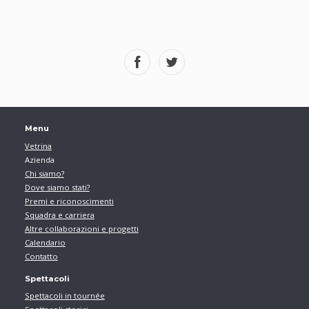
Menu
Vetrina
Azienda
Chi siamo?
Dove siamo stati?
Premi e riconoscimenti
Squadra e carriera
Altre collaborazioni e progetti
Calendario
Contatto
Spettacoli
Spettacoli in tournée