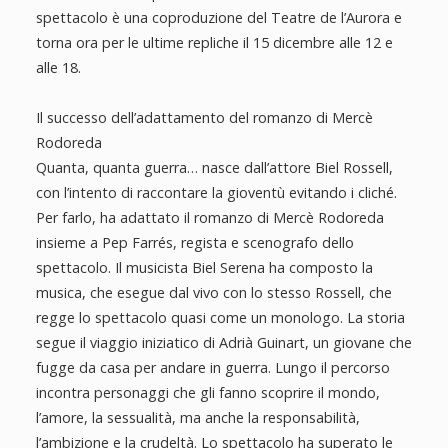
spettacolo è una coproduzione del Teatre de l’Aurora e
torna ora per le ultime repliche il 15 dicembre alle 12 e
alle 18.
Il successo dell’adattamento del romanzo di Mercè
Rodoreda
Quanta, quanta guerra… nasce dall’attore Biel Rossell,
con l’intento di raccontare la gioventù evitando i cliché.
Per farlo, ha adattato il romanzo di Mercè Rodoreda
insieme a Pep Farrés, regista e scenografo dello
spettacolo. Il musicista Biel Serena ha composto la
musica, che esegue dal vivo con lo stesso Rossell, che
regge lo spettacolo quasi come un monologo. La storia
segue il viaggio iniziatico di Adrià Guinart, un giovane che
fugge da casa per andare in guerra. Lungo il percorso
incontra personaggi che gli fanno scoprire il mondo,
l’amore, la sessualità, ma anche la responsabilità,
l’ambizione e la crudeltà. Lo spettacolo ha superato le