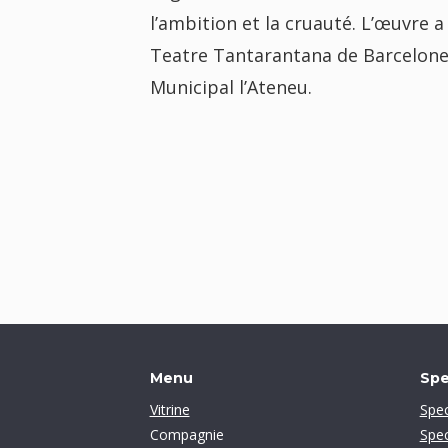
l’ambition et la cruauté. L’œuvre 
Teatre Tantarantana de Barcelone.
Municipal l’Ateneu.
Menu
Spe
Vitrine
Spec
Compagnie
Spec