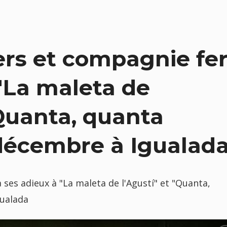
ers et compagnie fe
"La maleta de
"Quanta, quanta
 décembre à Igualad
ses adieux à "La maleta de l'Agustí" et "Quanta,
gualada