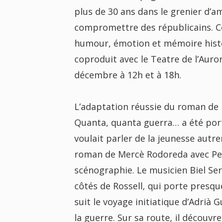
plus de 30 ans dans le grenier d’a
compromettre des républicains. Ce 
humour, émotion et mémoire histori
coproduit avec le Teatre de l’Auro
décembre à 12h et à 18h.
L’adaptation réussie du roman de
Quanta, quanta guerra… a été portée
voulait parler de la jeunesse autre
roman de Mercè Rodoreda avec Pep 
scénographie. Le musicien Biel Ser
côtés de Rossell, qui porte presqu
suit le voyage initiatique d’Adrià 
la guerre. Sur sa route, il découvre