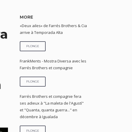
MORE
«Deux ailes» de Farrés Brothers & Cia
ra
arrive à Temporada Alta
PLONGE
FrankMents - Mostra Diversa avec les
Farrés Brothers et compagnie
a
PLONGE
Farrés Brothers et compagnie fera
ses adieux à "La maleta de l'Agustí"
et "Quanta, quanta guerra..." en
décembre à Igualada
PLONGE