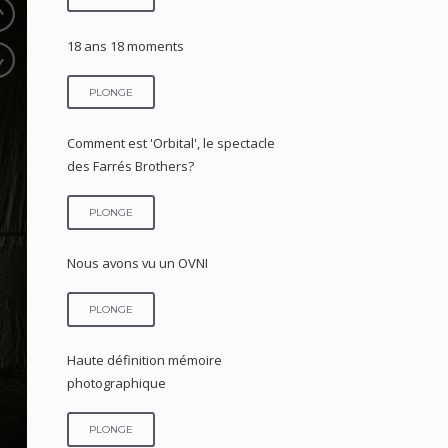
18 ans 18 moments
PLONGE
Comment est 'Orbital', le spectacle
des Farrés Brothers?
PLONGE
Nous avons vu un OVNI
PLONGE
Haute définition mémoire
photographique
PLONGE