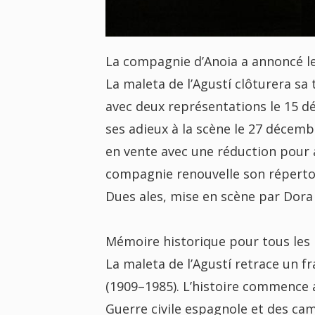
La compagnie d’Anoia a annoncé le
La maleta de l’Agustí clôturera sa
avec deux représentations le 15 d
ses adieux à la scène le 27 décembr
en vente avec une réduction pour as
compagnie renouvelle son répertoi
Dues ales, mise en scène par Dora
Mémoire historique pour tous les 
La maleta de l’Agustí retrace un f
(1909–1985). L’histoire commence a
Guerre civile espagnole et des ca