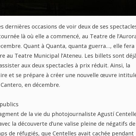
s dernières occasions de voir deux de ses spectacles
 tournée là où elle a commencé, au Teatre de l’Aurora
écembre. Quant à Quanta, quanta guerra…, elle fera
e au Teatre Municipal l’Ateneu. Les billets sont déj
sister aux deux spectacles à prix réduit. Ainsi, la
re et se prépare à créer une nouvelle œuvre intitul
 Cantero, en décembre.
publics
ragment de la vie du photojournaliste Agustí Centell
vec la découverte d’une valise pleine de négatifs de
mps de réfugiés, que Centelles avait cachée pendant