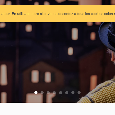
VITRINE
COMPAGNIE
SPECTACLES
isateur. En utilisant notre site, vous consentez à tous les cookies selon 