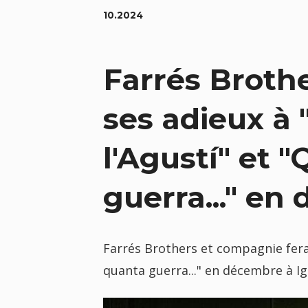
10.2024
Farrés Broth
ses adieux à 
l'Agustí" et 
guerra..." en
Farrés Brothers et compagnie fera 
quanta guerra..." en décembre à I