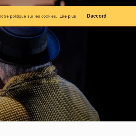
CONTACT
CALENDRIER
IDIOMES
Daccord
notre politique sur les cookies.
Lire plus