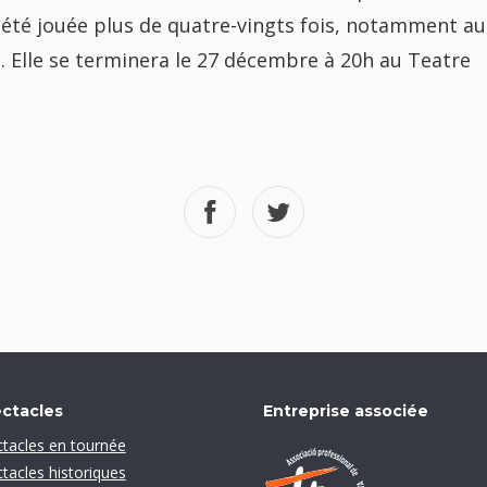
a été jouée plus de quatre-vingts fois, notamment au
 Elle se terminera le 27 décembre à 20h au Teatre
ctacles
Entreprise associée
tacles en tournée
tacles historiques