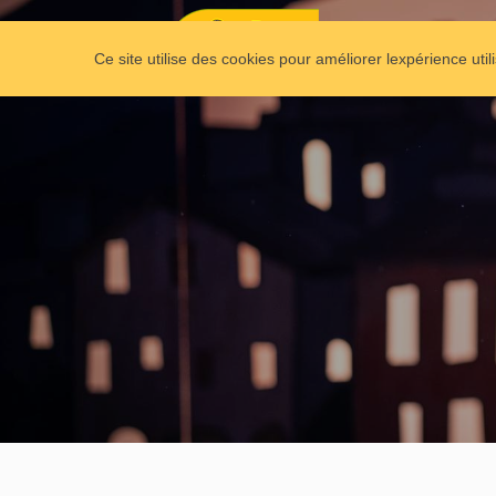
Ce site utilise des cookies pour améliorer lexpérience util